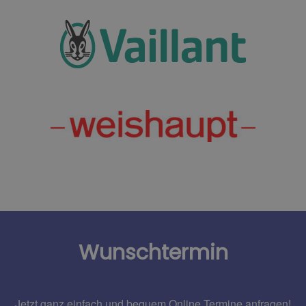
Wunschtermin
Jetzt ganz einfach und bequem Online Termine anfragen!