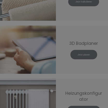
Jetzt kalkulieren
3D Badplaner
Jetzt planen
Heizungskonfigur
ator