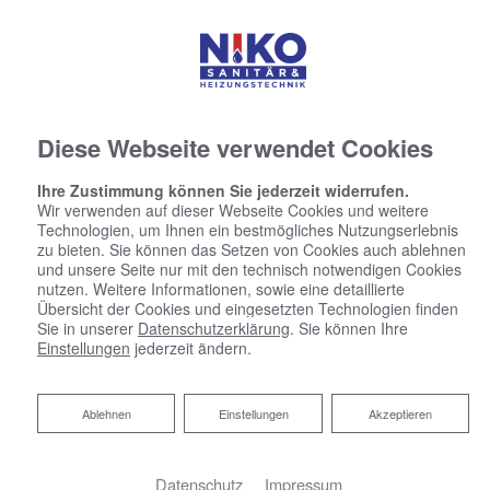
Diese Webseite verwendet Cookies
Ihre Zustimmung können Sie jederzeit widerrufen.
Wir verwenden auf dieser Webseite Cookies und weitere
Technologien, um Ihnen ein bestmögliches Nutzungserlebnis
zu bieten. Sie können das Setzen von Cookies auch ablehnen
und unsere Seite nur mit den technisch notwendigen Cookies
nutzen. Weitere Informationen, sowie eine detaillierte
Übersicht der Cookies und eingesetzten Technologien finden
Sie in unserer
Datenschutzerklärung
. Sie können Ihre
Einstellungen
jederzeit ändern.
Ablehnen
Ablehnen
Einstellungen
Akzeptieren
Datenschutz
Impressum