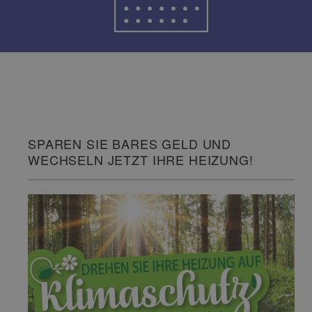
SPAREN SIE BARES GELD UND
WECHSELN JETZT IHRE HEIZUNG!